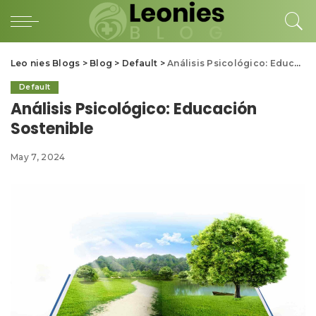
Leo nies Blogs
>
Blog
>
Default
>
Análisis Psicológico: Educación Sostenible
Default
Análisis Psicológico: Educación
Sostenible
May 7, 2024